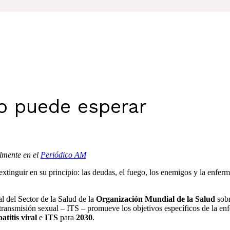
no puede esperar
almente en el
Periódico AM
xtinguir en su principio: las deudas, el fuego, los enemigos y la enferm
 del Sector de la Salud de la
Organización Mundial de la Salud
sobr
e transmisión sexual – ITS – promueve los objetivos específicos de la e
atitis viral
e
ITS
para
2030
.