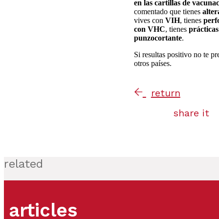
en las cartillas de vacuna
comentado que tienes
alter
vives con
VIH
, tienes
perf
con VHC
, tienes
prácticas
punzocortante
.
Si resultas positivo no te p
otros países.
return
share it
related
articles