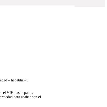
edad – hepatitis -”.
e el VIH, las hepatitis
nfermedad para acabar con el