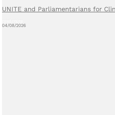
UNITE and Parliamentarians for C
read more
04/08/2026